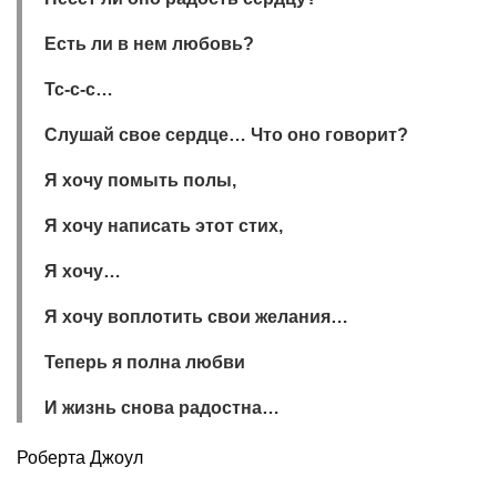
Есть ли в нем любовь?
Тс-с-с…
Слушай свое сердце… Что оно говорит?
Я хочу помыть полы,
Я хочу написать этот стих,
Я хочу…
Я хочу воплотить свои желания…
Теперь я полна любви
И жизнь снова радостна…
Роберта Джоул