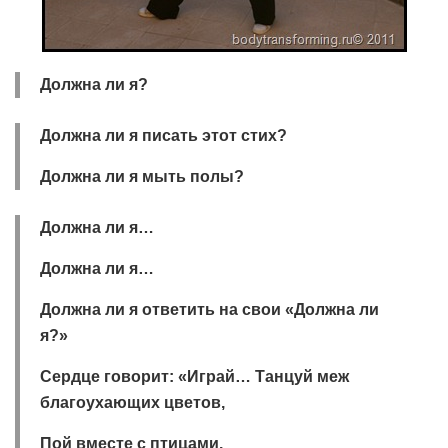
Должна ли я?
Должна ли я писать этот стих?
Должна ли я мыть полы?
Должна ли я…
Должна ли я…
Должна ли я ответить на свои «Должна ли
я?»
Сердце говорит: «Играй… Танцуй меж
благоухающих цветов,
Пой вместе с птицами.