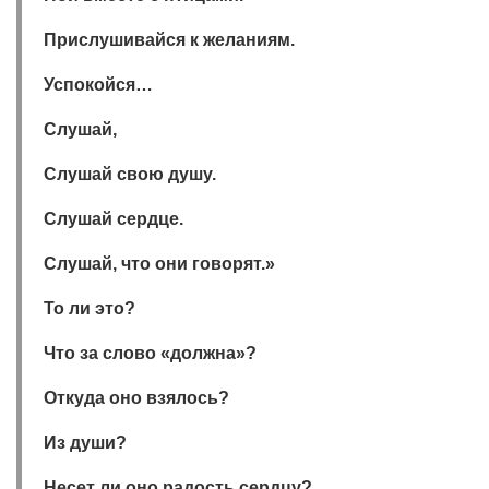
Прислушивайся к желаниям.
Успокойся…
Слушай,
Слушай свою душу.
Слушай сердце.
Слушай, что они говорят.»
То ли это?
Что за слово «должна»?
Откуда оно взялось?
Из души?
Несет ли оно радость сердцу?