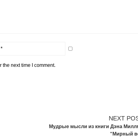
r the next time I comment.
NEXT PO
Мудрые мысли из книги Дэна Милл
“Мирный в