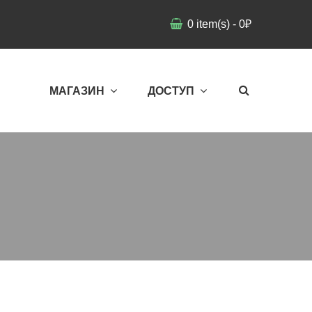
0
item(s)
-
0
₽
МАГАЗИН
ДОСТУП