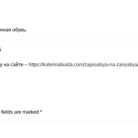
нная обувь.
5
у на сайте –
https://katerinabuida.com/zapisatsya-na-zanyatiya
fields are marked
*