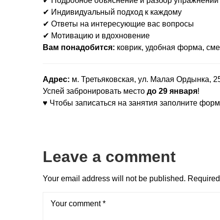
✔ Подробное объяснение и разбор упражнений
✔ Индивидуальный подход к каждому
✔ Ответы на интересующие вас вопросы
✔ Мотивацию и вдохновение
Вам понадобится:
коврик, удобная форма, сме
Адрес:
м. Третьяковская, ул. Малая Ордынка, 2
Успей забронировать место
до 29 января
!
♥ Чтобы записаться на занятия заполните форм
Leave a comment
Your email address will not be published.
Required 