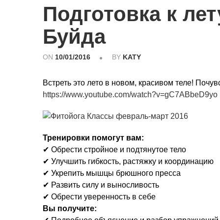
Подготовка к ле
Буйда
ON
10/01/2016
BY
KATY
Встреть это лето в новом, красивом теле! Почув
https://www.youtube.com/watch?v=gC7ABbeD9yo
Тренировки помогут вам:
✔ Обрести стройное и подтянутое тело
✔ Улучшить гибкость, растяжку и координацию
✔ Укрепить мышцы брюшного пресса
✔ Развить силу и выносливость
✔ Обрести уверенность в себе
Вы получите: