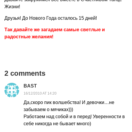
Жизни!
Друзья! До Нового Года осталось 15 дней!
Так давайте же загадаем самые светлые и
радостные желания!
2 comments
BAST
16/12/2010 AT 14:20
Да,скоро пик волшебства! И девочки…не
забываем о мячиках)))
Работаем над собой и в перед! Уверенности в
себе никогда не бывает много)