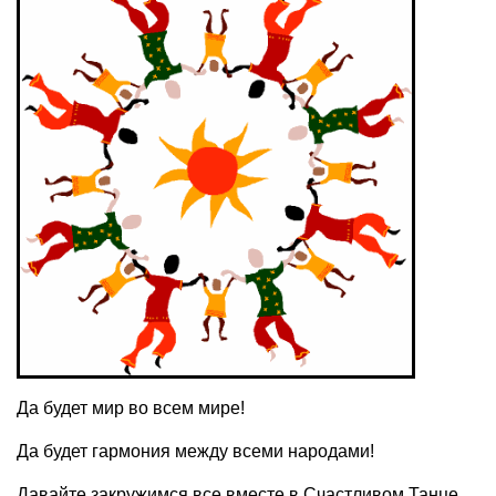
Да будет мир во всем мире!
Да будет гармония между всеми народами!
Давайте закружимся все вместе в Счастливом Танце