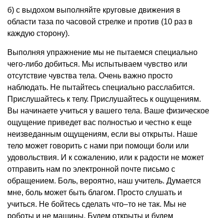
б) с выдохом выполняйте круговые движения в
области таза по часовой стрелке и против (10 раз в
каждую сторону).
Выполняя упражнение мы не пытаемся специально
чего-либо добиться. Мы испытываем чувство или
отсутствие чувства тела. Очень важно просто
наблюдать. Не пытайтесь специально расслабится.
Прислушайтесь к телу. Прислушайтесь к ощущениям.
Вы начинаете учиться у вашего тела. Ваше физическое
ощущение приведет вас полностью и честно к еще
неизведанным ощущениям, если вы открыты. Наше
тело может говорить с нами при помощи боли или
удовольствия. И к сожалению, или к радости не может
отправить нам по электронной почте письмо с
обращением. Боль, вероятно, наш учитель. Думается
мне, боль может быть благом. Просто слушать и
учиться. Не бойтесь сделать что–то не так. Мы не
роботы и не машины. Будем открыты и будем