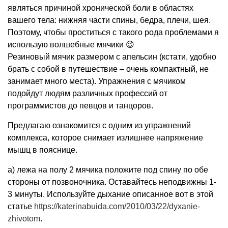
являться причиной хронической боли в областях
вашего тела: нижняя части спины, бедра, плечи, шея.
Поэтому, чтобы проститься с такого рода проблемами я
использую волшебные мячики 😉
Резиновый мячик размером с апельсин (кстати, удобно
брать с собой в путешествие – очень компактный, не
занимает много места). Упражнения с мячиком
подойдут людям различных профессий от
программистов до певцов и танцоров.
Предлагаю ознакомится с одним из упражнений
комплекса, которое снимает излишнее напряжение
мышц в пояснице.
а) лежа на полу 2 мячика положите под спину по обе
стороны от позвоночника. Оставайтесь неподвижны 1-
3 минуты. Используйте дыхание описанное вот в этой
статье
https://katerinabuida.com/2010/03/22/dyxanie-
zhivotom
.