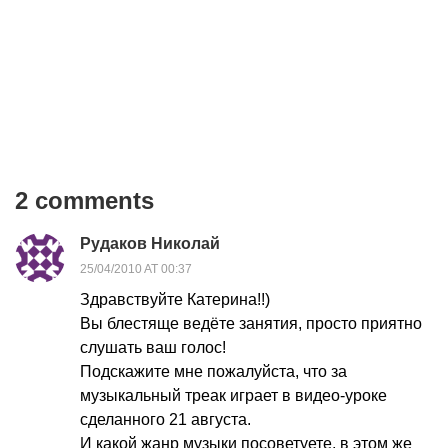
2 comments
Рудаков Николай
25/04/2010 AT 00:37
Здравствуйте Катерина!!)
Вы блестяще ведёте занятия, просто приятно
слушать ваш голос!
Подскажите мне пожалуйста, что за
музыкальный треак играет в видео-уроке
сделанного 21 августа.
И какой жанр музыки посоветуете, в этом же