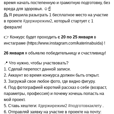
время начать постепенную и грамотную подготовку, без
вреда для здоровья. ☺☝
💁 Я решила разыграть 1 бесплатное место на участие
в проекте
#держирежим2
, который стартует с 1
февраля!
👉 Конкурс будет проходить
с 20 по 25 января
в
инстаграме (https://www.instagram.com/katerinabuida) !
26 января
я объявлю победительницу и счастливицу!
📍 Что нужно, чтобы участвовать?
1. Сделай перепост данной записи.
2. Аккаунт во время конкурса должен быть открыт.
3. Загружай свое любое фото, где видно фигуру.
4. Под фотографией короткий рассказ о себе (возраст,
параметры, профессия) и почему хочешь попасть на
мой проект.
5. Ставь хештеги:
#держирежим2
#подготовкаклету
.
6. Отправляй заявку на участие в проекте на почту: