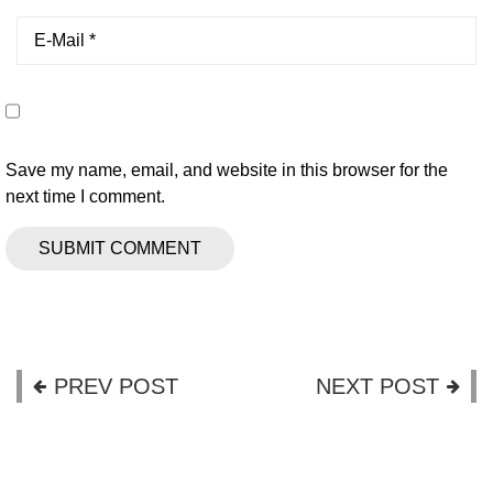
Save my name, email, and website in this browser for the
next time I comment.
PREV POST
NEXT POST