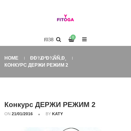
0
HOME
ÐÐ¾Ð²Ð¾ÑÑ‚Ð¸
КОНКУРС ДЕРЖИ РЕЖИМ 2
Конкурс ДЕРЖИ РЕЖИМ 2
ON
21/01/2016
BY
KATY