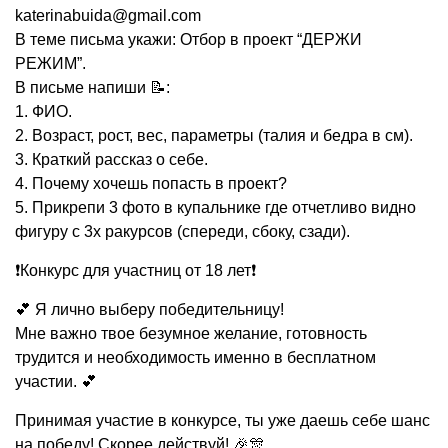
katerinabuida@gmail.com
В теме письма укажи: Отбор в проект “ДЕРЖИ
РЕЖИМ”.
В письме напиши 📝:
1. ФИО.
2. Возраст, рост, вес, параметры (талия и бедра в см).
3. Краткий рассказ о себе.
4. Почему хочешь попасть в проект?
5. Прикрепи 3 фото в купальнике где отчетливо видно
фигуру с 3х ракурсов (спереди, сбоку, сзади).
❗Конкурс для участниц от 18 лет❗
💕 Я лично выберу победительницу!
Мне важно твое безумное желание, готовность
трудится и необходимость именно в бесплатном
участии. 💕
Принимая участие в конкурсе, ты уже даешь себе шанс
на победу! Скорее действуй! 🎉🎊