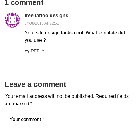
1 comment
free tattoo designs
14/08/2010 AT 22:51
Your site design looks cool. What template did
you use ?
REPLY
Leave a comment
Your email address will not be published.
Required fields
are marked
*