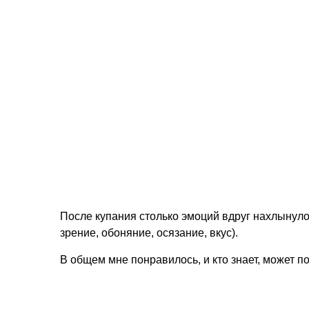
После купания столько эмоций вдруг нахлынуло, 
зрение, обоняние, осязание, вкус).
В общем мне понравилось, и кто знает, может п