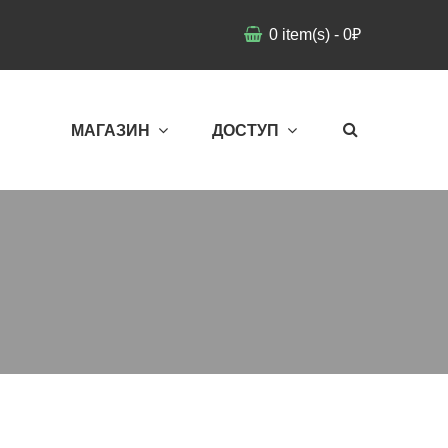
0
item(s)
-
0
₽
МАГАЗИН
ДОСТУП