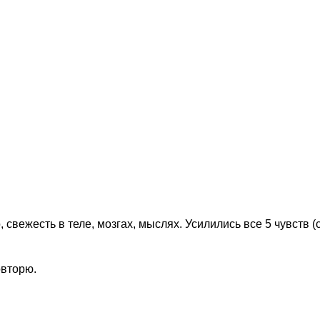
свежесть в теле, мозгах, мыслях. Усилились все 5 чувств (с
овторю.