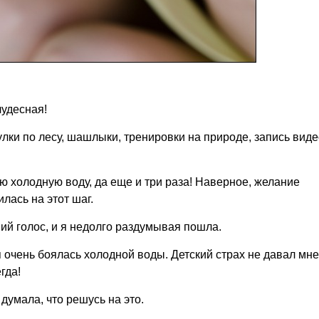
чудесная!
лки по лесу, шашлыки, тренировки на природе, запись виде
ую холодную воду, да еще и три раза! Наверное, желание
лась на этот шаг.
ий голос, и я недолго раздумывая пошла.
я очень боялась холодной воды. Детский страх не давал мне
гда!
думала, что решусь на это.