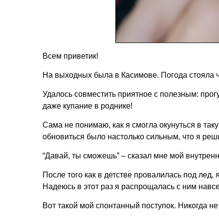
Всем приветик!
На выходных была в Касимове. Погода стояла 
Удалось совместить приятное с полезным: прогу
даже купание в роднике!
Сама не понимаю, как я смогла окунуться в так
обновиться было настолько сильным, что я реши
“Давай, ты сможешь” – сказал мне мой внутренн
После того как в детстве провалилась под лед, 
Надеюсь в этот раз я распрощалась с ним навсе
Вот такой мой спонтанный поступок. Никогда не 