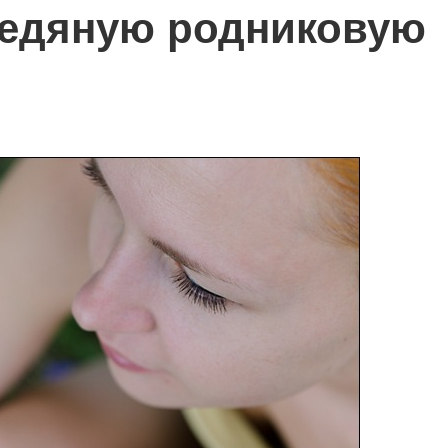
ледяную родниковую