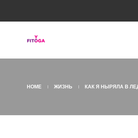
HOME
ЖИЗНЬ
КАК Я НЫРЯЛА В Л