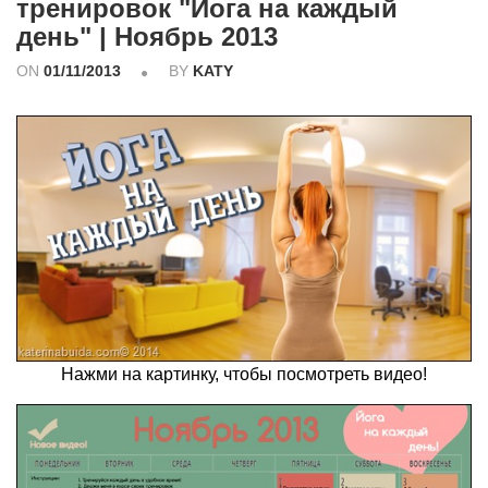
тренировок "Йога на каждый
день" | Ноябрь 2013
ON
01/11/2013
BY
KATY
Нажми на картинку, чтобы посмотреть видео!