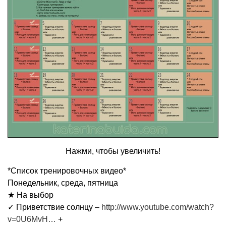
Нажми, чтобы увеличить!
*Список тренировочных видео*
Понедельник, среда, пятница
★ На выбор
✓ Приветствие солнцу –
http://www.youtube.com/watch?
v=0U6MvH…
+