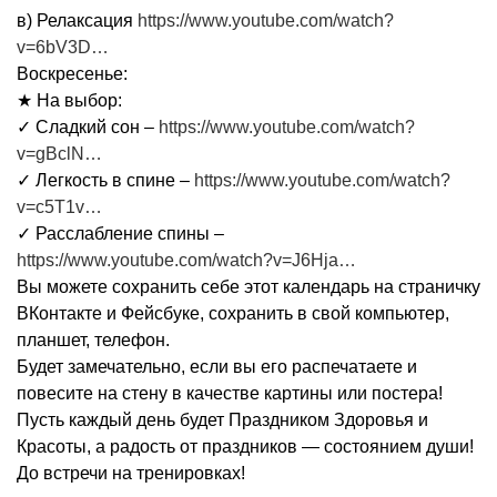
в) Релаксация
https://www.youtube.com/watch?
v=6bV3D…
Воскресенье:
★ На выбор:
✓ Сладкий сон –
https://www.youtube.com/watch?
v=gBclN…
✓ Легкость в спине –
https://www.youtube.com/watch?
v=c5T1v…
✓ Расслабление спины –
https://www.youtube.com/watch?v=J6Hja…
Вы можете сохранить себе этот календарь на страничку
ВКонтакте и Фейсбуке, сохранить в свой компьютер,
планшет, телефон.
Будет замечательно, если вы его распечатаете и
повесите на стену в качестве картины или постера!
Пусть каждый день будет Праздником Здоровья и
Красоты, а радость от праздников — состоянием души!
До встречи на тренировках!