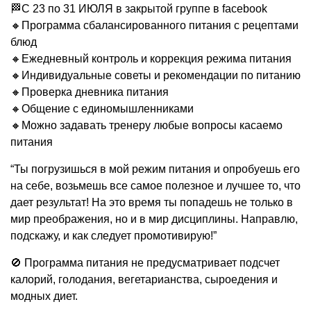
🏁
С 23 по 31 ИЮЛЯ в закрытой группе в facebook
🔸
Программа сбалансированного питания с рецептами
блюд
🔸
Ежедневный контроль и коррекция режима питания
🔸
Индивидуальные советы и рекомендации по питанию
🔸
Проверка дневника питания
🔸
Общение с единомышленниками
🔸
Можно задавать тренеру любые вопросы касаемо
питания
“Ты погрузишься в мой режим питания и опробуешь его
на себе, возьмешь все самое полезное и лучшее то, что
дает результат! На это время ты попадешь не только в
мир преображения, но и в мир дисциплины. Направлю,
подскажу, и как следует промотивирую!”
🚫
Программа питания не предусматривает подсчет
калорий, голодания, вегетарианства, сыроедения и
модных диет.