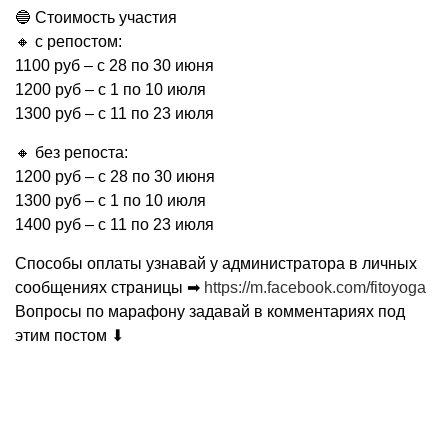
🔵
Стоимость участия
🔸
с репостом:
1100 руб – с 28 по 30 июня
1200 руб – c 1 по 10 июля
1300 руб – c 11 по 23 июля
🔸
без репоста:
1200 руб – с 28 по 30 июня
1300 руб – c 1 по 10 июля
1400 руб – c 11 по 23 июля
Способы оплаты узнавай у администратора в личных
сообщениях страницы
➡
https://m.facebook.com/fitoyoga
Вопросы по марафону задавай в комментариях под
этим постом
⬇