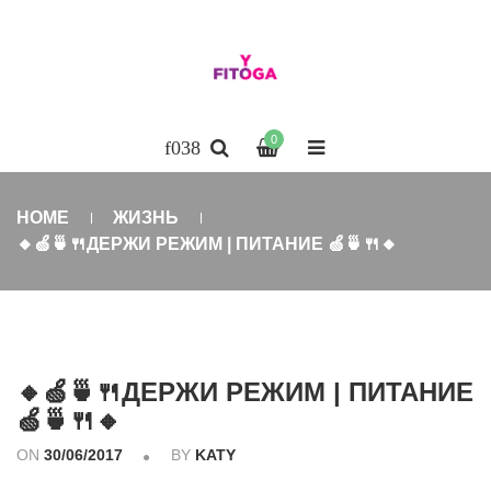
0
HOME
ЖИЗНЬ
🔸🍏🍵🍴ДЕРЖИ РЕЖИМ | ПИТАНИЕ 🍏🍵🍴🔸
🔸🍏🍵🍴ДЕРЖИ РЕЖИМ | ПИТАНИЕ
🍏🍵🍴🔸
ON
30/06/2017
BY
KATY