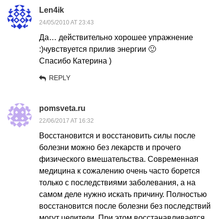
Len4ik
24/05/2010 AT 23:43
Да… действительно хорошее упражнение
:)чувствуется прилив энергии 🙂
Спасибо Катерина )
REPLY
pomsveta.ru
22/06/2017 AT 16:32
Восстановится и восстановить силы после
болезни можно без лекарств и прочего
физического вмешательства. Современная
медицина к сожалению очень часто борется
только с последствиями заболевания, а на
самом деле нужно искать причину. Полностью
восстановится после болезни без последствий
могут целители. При этом восстанавливается