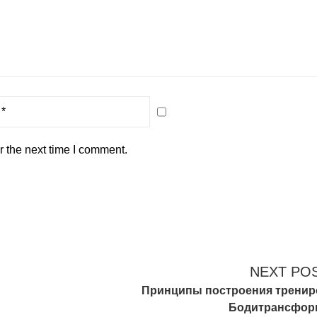
r the next time I comment.
NEXT PO
Принципы построения тренир
Бодитрансфор