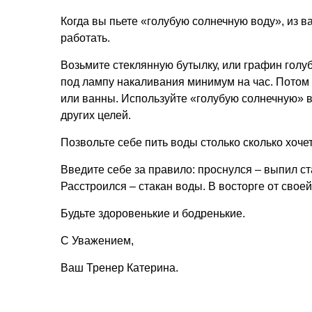
Когда вы пьете «голубую солнечную воду», из 
работать.
Возьмите стеклянную бутылку, или графин голуб
под лампу накаливания минимум на час. Потом
или ванны. Используйте «голубую солнечную» в
других целей.
Позвольте себе пить воды столько сколько хоче
Введите себе за правило: проснулся – выпил с
Расстроился – стакан воды. В восторге от свoе
Будьте здоровенькие и бодренькие.
С Уважением,
Ваш Тренер Катерина.