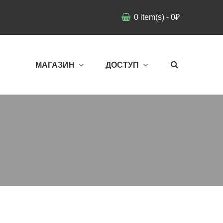
0
item(s)
-
0
₽
МАГАЗИН
ДОСТУП