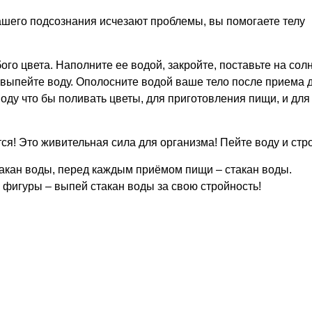
вашего подсознания исчезают проблемы, вы помогаете телу
ого цвета. Наполните ее водой, закройте, поставьте на сол
 выпейте воду. Ополосните водой ваше тело после приема 
оду что бы поливать цветы, для приготовления пищи, и дл
тся! Это живительная сила для организма! Пейте воду и стр
такан воды, перед каждым приёмом пищи – стакан воды.
й фигуры – выпей стакан воды за свою стройность!