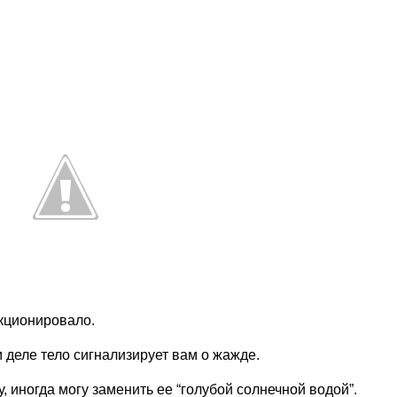
нкционировало.
м деле тело сигнализирует вам о жажде.
 иногда могу заменить ее “голубой солнечной водой”.