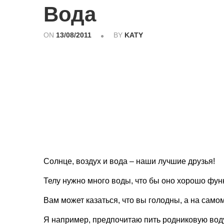
Вода
ON
13/08/2011
BY
KATY
Солнце, воздух и вода – наши лучшие друзья!
Телу нужно много воды, что бы оно хорошо фу
Вам может казаться, что вы голодны, а на само
Я например, предпочитаю пить родниковую воду,