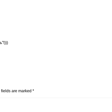
”!)))
fields are marked
*