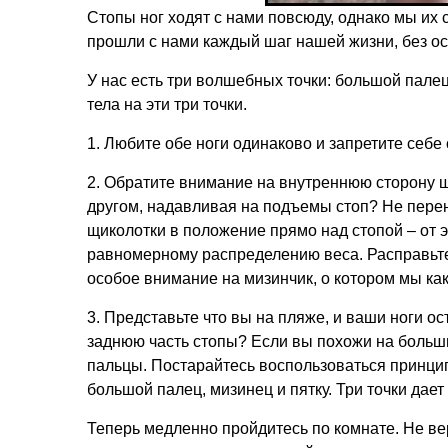
Стопы ног ходят с нами повсюду, однако мы их 
прошли с нами каждый шаг нашей жизни, без ос
У нас есть три волшебных точки: большой палец
тела на эти три точки.
1. Любите обе ноги одинаково и запретите себе 
2. Обратите внимание на внутреннюю сторону щ
другом, надавливая на подъемы стоп? Не перен
щиколотки в положение прямо над стопой – от 
равномерному распределению веса. Расправьте
особое внимание на мизинчик, о котором мы ка
3. Представьте что вы на пляже, и ваши ноги 
заднюю часть стопы? Если вы похожи на больши
пальцы. Постарайтесь воспользоваться принци
большой палец, мизинец и пятку. Три точки дае
Теперь медленно пройдитесь по комнате. Не в