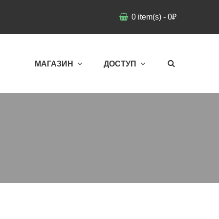
0
item(s)
-
0
₽
МАГАЗИН
ДОСТУП