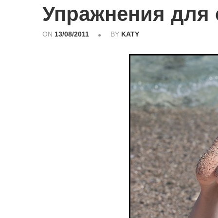
Упражнения для 
ON
13/08/2011
BY
KATY