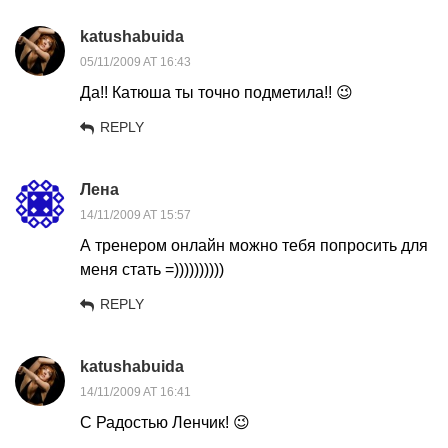
katushabuida
05/11/2009 AT 16:43
Да!! Катюша ты точно подметила!! 😉
REPLY
Лена
14/11/2009 AT 15:57
А тренером онлайн можно тебя попросить для
меня стать =))))))))))
REPLY
katushabuida
14/11/2009 AT 16:41
С Радостью Ленчик! 😉