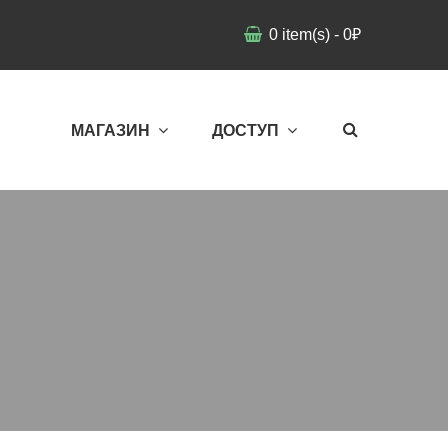
0
item(s)
-
0
₽
МАГАЗИН
ДОСТУП