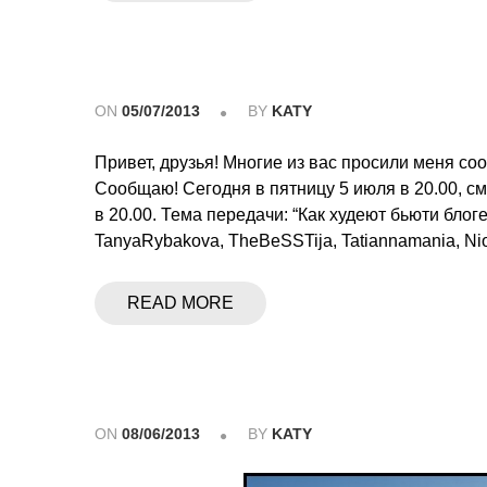
ON
05/07/2013
BY
KATY
Привет, друзья! Многие из вас просили меня со
Сообщаю! Сегодня в пятницу 5 июля в 20.00, см
в 20.00. Тема передачи: “Как худеют бьюти блоге
TanyaRybakova, TheBeSSTija, Tatiannamania, Nion
READ MORE
ON
08/06/2013
BY
KATY