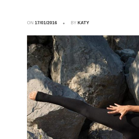
ON
17/01/2016
BY
KATY