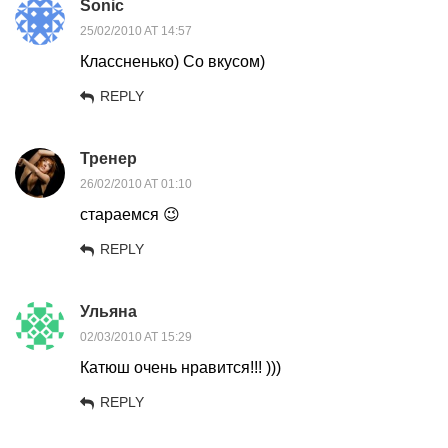
Sonic
25/02/2010 AT 14:57
Классненько) Со вкусом)
REPLY
Тренер
26/02/2010 AT 01:10
стараемся 😉
REPLY
Ульяна
02/03/2010 AT 15:29
Катюш очень нравится!!! )))
REPLY