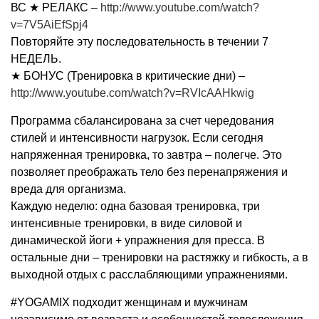
ВС ★ РЕЛАКС –
http://www.youtube.com/watch?
v=7V5AiEfSpj4
Повторяйте эту последовательность в течении 7
НЕДЕЛЬ.
★ БОНУС (Тренировка в критические дни) –
http://www.youtube.com/watch?v=RVIcAAHkwig
Программа сбалансирована за счет чередования
стилей и интенсивности нагрузок. Если сегодня
напряженная тренировка, то завтра – полегче. Это
позволяет преображать тело без перенапряжения и
вреда для организма.
Каждую неделю: одна базовая тренировка, три
интенсивные тренировки, в виде силовой и
динамической йоги + упражнения для пресса. В
остальные дни – тренировки на растяжку и гибкость, а в
выходной отдых с расслабляющими упражнениями.
#YOGAMIX подходит женщинам и мужчинам