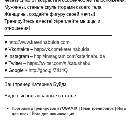
независимо от возраста и особенностей телосложения.
Мужчины, станьте скульпторами своего тела!
Женщины, создайте фигуру своей мечты!
Тренируйтесь вместе! Укрепляйте мышцы и
отношения!
———————————————————————
♥
http://www.katerinabuida.com
♥ Vkontakte –
http://vk.com/katerinabuida
♥ Instagram –
http://instagram.com/katerinabuida
♥ Twitter –
https://twitter.com/#!/katushabu
♥ Google +
http://goo.gl/ZlU4Q
———————————————————————
Ваш тренер Катерина Буйда
Видео, использованные в статье:
Программа тренировок #YOGAMIX | План тренировок | Йога
для всех | Йога для начинающих