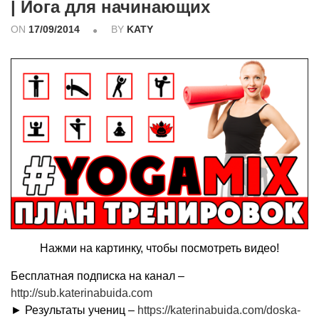
| Йога для начинающих
ON
17/09/2014
BY
KATY
Нажми на картинку, чтобы посмотреть видео!
Бесплатная подписка на канал –
http://sub.katerinabuida.com
► Результаты учениц –
https://katerinabuida.com/doska-