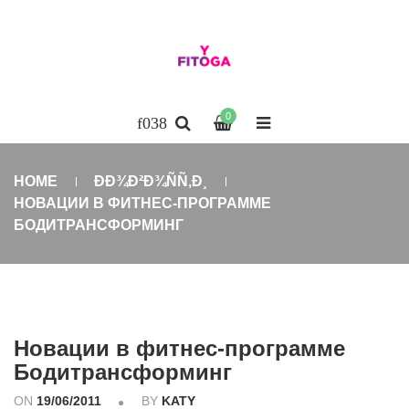
0
HOME
ÐÐ¾Ð²Ð¾ÑÑ‚Ð¸
НОВАЦИИ В ФИТНЕС-ПРОГРАММЕ
БОДИТРАНСФОРМИНГ
Новации в фитнес-программе
Бодитрансформинг
ON
19/06/2011
BY
KATY