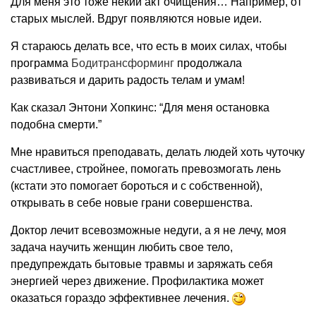
Для меня это тоже некий акт очищения… Например, от
старых мыслей. Вдруг появляются новые идеи.
Я стараюсь делать все, что есть в моих силах, чтобы
программа
Бодитрансформинг
продолжала
развиваться и дарить радость телам и умам!
Как сказал Энтони Хопкинс: “Для меня остановка
подобна смерти.”
Мне нравиться преподавать, делать людей хоть чуточку
счастливее, стройнее, помогать превозмогать лень
(кстати это помогает бороться и с собственной),
открывать в себе новые грани совершенства.
Доктор лечит всевозможные недуги, а я не лечу, моя
задача научить женщин любить свое тело,
предупреждать бытовые травмы и заряжать себя
энергией через движение. Профилактика может
оказаться гораздо эффективнее лечения.