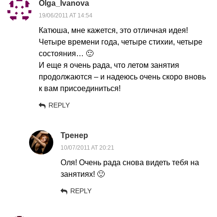
Olga_Ivanova
19/06/2011 AT 14:54
Катюша, мне кажется, это отличная идея!
Четыре времени года, четыре стихии, четыре
состояния… 🙂
И еще я очень рада, что летом занятия
продолжаются – и надеюсь очень скоро вновь
к вам присоединиться!
REPLY
Тренер
10/07/2011 AT 20:21
Оля! Очень рада снова видеть тебя на
занятиях! 🙂
REPLY