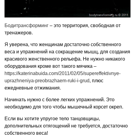
Бодитрансформинг
– это территория, свободная от
тренажеров.
Я уверена, что женщинам достаточно собственного
веса и упражнений на сокращение мышц, для создания
красивого женственного рельефа. Не нужно никакого
оборудования кроме вот такого мячика –
https://katerinabuida.com/2011/02/05/supereffektivnye-
uprazhneniya-preobrazhaem-ruki-i-grud
, плюс
ежедневные отжимания.
Начинать нужно с более легких упражнений. Это
необходимо для того чтобы мышечный корсет окреп.
Если вы хотите упругое тело танцовщицы,
дополнительных отягощений не требуется, достаточно
собственного веса!