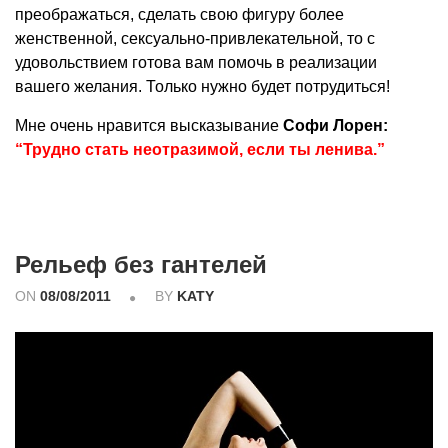
преображаться, сделать свою фигуру более
женственной, сексуально-привлекательной, то с
удовольствием готова вам помочь в реализации
вашего желания. Только нужно будет потрудиться!
Мне очень нравится высказывание
Софи Лорен:
“Трудно стать неотразимой, если ты ленива.”
Рельеф без гантелей
ON
08/08/2011
BY
KATY