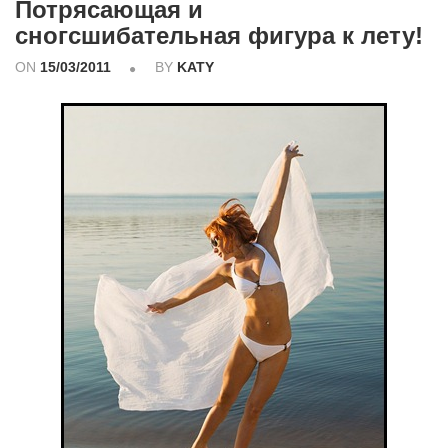
Потрясающая и
сногсшибательная фигура к лету!
ON
15/03/2011
BY
KATY