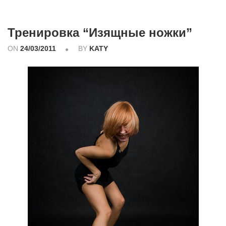
Тренировка “Изящные ножки”
ON
24/03/2011
BY
KATY