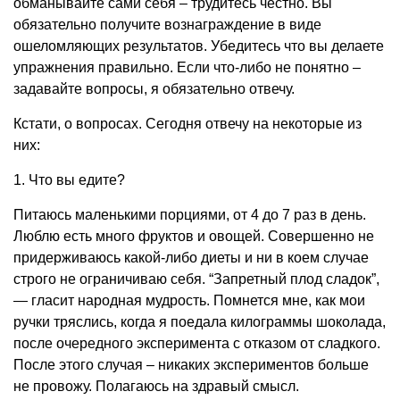
обманывайте сами себя – трудитесь честно. Вы
обязательно получите вознаграждение в виде
ошеломляющих результатов. Убедитесь что вы делаете
упражнения правильно. Если что-либо не понятно –
задавайте вопросы, я обязательно отвечу.
Кстати, о вопросах. Сегодня отвечу на некоторые из
них:
1. Что вы едите?
Питаюсь маленькими порциями, от 4 до 7 раз в день.
Люблю есть много фруктов и овощей. Совершенно не
придерживаюсь какой-либо диеты и ни в коем случае
строго не ограничиваю себя. “Запретный плод сладок”,
— гласит народная мудрость. Помнется мне, как мои
ручки тряслись, когда я поедала килограммы шоколада,
после очередного эксперимента с отказом от сладкого.
После этого случая – никаких экспериментов больше
не провожу. Полагаюсь на здравый смысл.