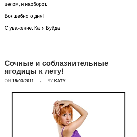
целом, и наоборот.
Волшебного дня!
С уважение, Катя Буйда
Сочные и соблазнительные
ягодицы к лету!
ON
15/03/2011
BY
KATY