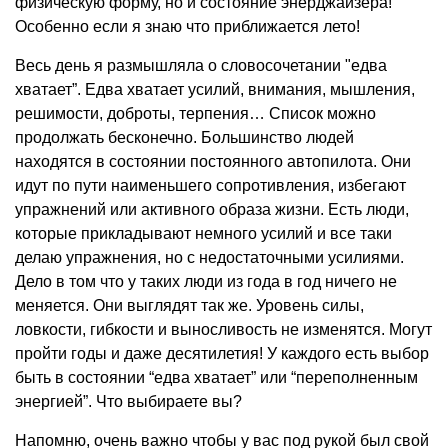
физическую форму, но и состояние энерджайзера!
Особенно если я знаю что приближается лето!
Весь день я размышляла о словосочетании "едва
хватает”. Едва хватает усилий, внимания, мышления,
решимости, доброты, терпения… Список можно
продолжать бесконечно. Большинство людей
находятся в состоянии постоянного автопилота. Они
идут по пути наименьшего сопротивления, избегают
упражнений или активного образа жизни. Есть люди,
которые прикладывают немного усилий и все таки
делаю упражнения, но с недостаточными усилиями.
Дело в том что у таких люди из года в год ничего не
меняется. Они выглядят так же. Уровень силы,
ловкости, гибкости и выносливость не изменятся. Могут
пройти годы и даже десятилетия! У каждого есть выбор
быть в состоянии “едва хватает” или “переполненным
энергией”. Что выбираете вы?
Напомню, очень важно чтобы у вас под рукой был свой