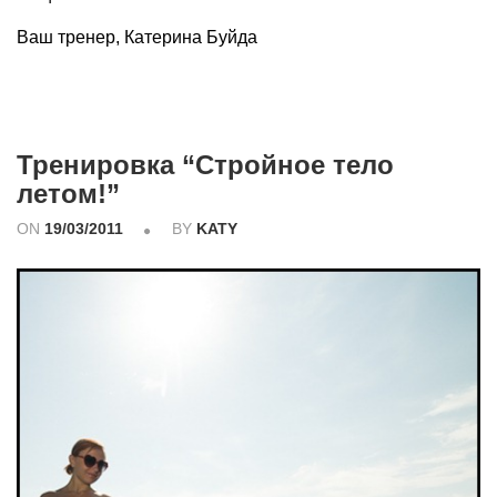
Ваш тренер, Катерина Буйда
Тренировка “Стройное тело
летом!”
ON
19/03/2011
BY
KATY