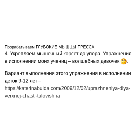
Прорабатываем ГЛУБОКИЕ МЫШЦЫ ПРЕССА
4. Укрепляем мышечный корсет до упора. Упражнения
в исполнении моих учениц – волшебных девочек
.
Вариант выполнения этого упражнения в исполнении
деток 9-12 лет –
https://katerinabuida.com/2009/12/02/uprazhneniya-dlya-
verxnej-chasti-tulovishha