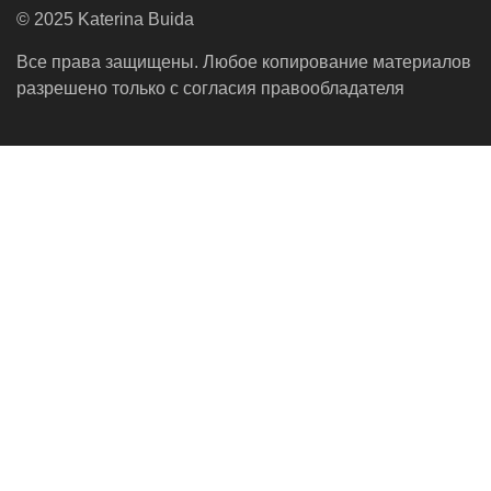
© 2025 Katerina Buida
Все права защищены. Любое копирование материалов
разрешено только с согласия правообладателя