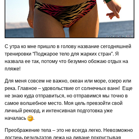
С утра ко мне пришло в голову название сегодняшней
тренировки “Поджарое тело для жарких стран”. Я
назвала ее так, потому что безумно обожаю отдых на
пляже!
Для меня совсем не важно, океан или море, озеро или
река. Главное – удовольствие от солнечных ванн! Еще
не знаю куда отправиться, но отправимся мы точно в
самое волшебное место. Моя цель превзойти свой ​​
личный рекорд, и интенсивная подготовка уже
началась
.
Преображение тела – это не всегда легко. Невозможно
достичь результатов лежа на диване похрустывая