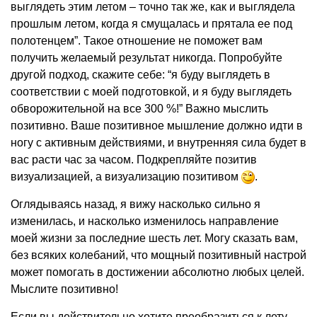
выглядеть этим летом – точно так же, как и выглядела
прошлым летом, когда я смущалась и прятала ее под
полотенцем”. Такое отношение не поможет вам
получить желаемый результат никогда. Попробуйте
другой подход, скажите себе: “я буду выглядеть в
соответствии с моей подготовкой, и я буду выглядеть
обворожительной на все 300 %!” Важно мыслить
позитивно. Ваше позитивное мышление должно идти в
ногу с активным действиями, и внутренняя сила будет в
вас расти час за часом. Подкрепляйте позитив
визуализацией, а визуализацию позитивом
.
Оглядываясь назад, я вижу насколько сильно я
изменилась, и насколько изменилось направление
моей жизни за последние шесть лет. Могу сказать вам,
без всяких колебаний, что мощный позитивный настрой
может помогать в достижении абсолютно любых целей.
Мыслите позитивно!
Если вы действительно хотите преобразиться к лету –