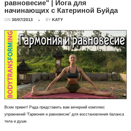
равновесие" | Йога для
начинающих с Катериной Буйда
ON
30/07/2013
BY
KATY
Всем привет! Рада представить вам вечерний комплекс
упражнений “Гармония и равновесие” для восстановления баланса
тела и души.