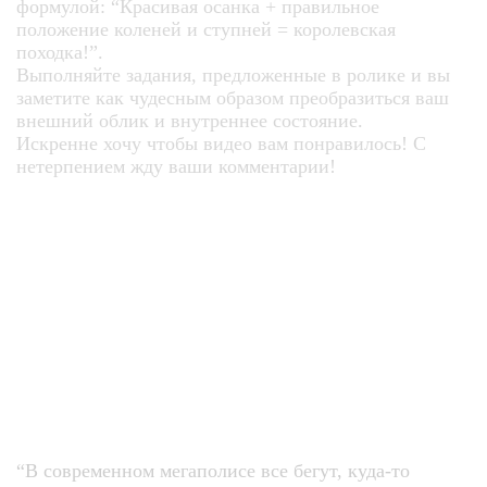
формулой:
“Красивая осанка + правильное
положение коленей и ступней = королевская
походка!”.
Выполняйте задания, предложенные в ролике и вы
заметите как чудесным образом преобразиться ваш
внешний облик и внутреннее состояние.
Искренне хочу чтобы видео вам понравилось! С
нетерпением жду ваши комментарии!
“В современном мегаполисе все бегут, куда-то