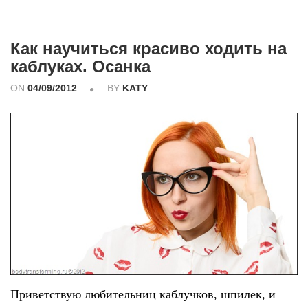
Как научиться красиво ходить на
каблуках. Осанка
ON
04/09/2012
BY
KATY
Приветствую любительниц каблучков, шпилек, и