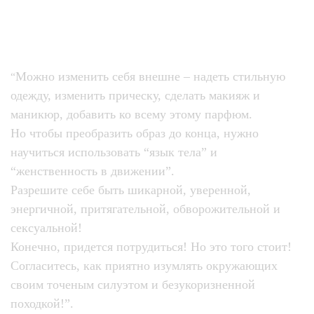
Можно изменить себя внешне – надеть стильную
“
одежду, изменить прическу, сделать макияж и
маникюр, добавить ко всему этому парфюм.
Но чтобы преобразить образ до конца, нужно
научиться использовать “язык тела” и
“женственность в движении”.
Разрешите себе быть шикарной
,
уверенной,
энергичной, притягательной, обворожительной и
сексуальной!
Конечно, придется потрудиться! Но это того стоит!
Согласитесь, как приятно изумлять окружающих
своим точеным силуэтом и безукоризненной
походкой!”.