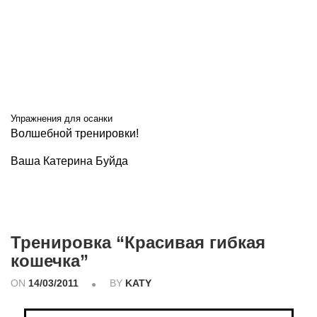
Упражнения для осанки
Волшебной тренировки!
Ваша Катерина Буйда
Тренировка “Красивая гибкая
кошечка”
ON
14/03/2011
BY
KATY