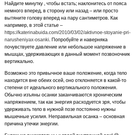
Найдите минутку , чтобы встать; наклонитесь от пояса
немного вперед, в сторону или назад – или просто
вытяните голову вперед на пару сантиметров. Как
например, в этой статье –
https://katerinabuida.com/2010/03/02/aktivnoe-stoyanie-pri-
narusheniyax-osanki
. Попробуйте и наверняка
почувствуете давление или небольшое напряжение в
мышцах, удерживающих в данный момент позвоночник
вертикально.
Возможно это привычное ваше положение, когда тело
находится вне обеих осей, оно отклоняется в какой-то
степени от идеального вертикального положения.
Обычно изъяны осанки заканчиваются хроническим
напряжением, так как энергия расходуется зря, чтобы
удерживать тело в нужной позе постоянно нужны
мышечные усилия. Неправильная осанка – основная
причина утечки энергии.