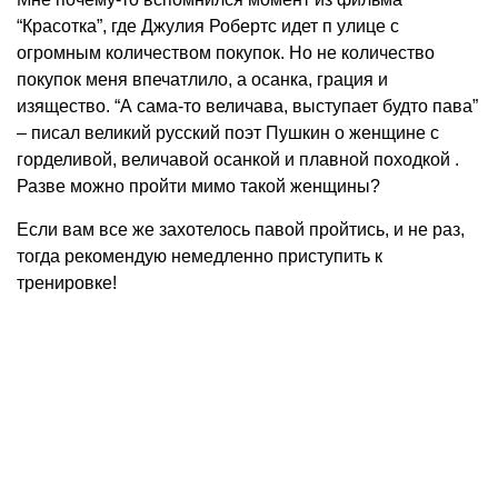
“Красотка”, где Джулия Робертс идет п улице с
огромным количеством покупок. Но не количество
покупок меня впечатлило, а осанка, грация и
изящество. “А сама-то величава, выступает будто пава”
– писал великий русский поэт Пушкин о женщине с
горделивой, величавой осанкой и плавной походкой .
Разве можно пройти мимо такой женщины?
Если вам все же захотелось павой пройтись, и не раз,
тогда рекомендую немедленно приступить к
тренировке!