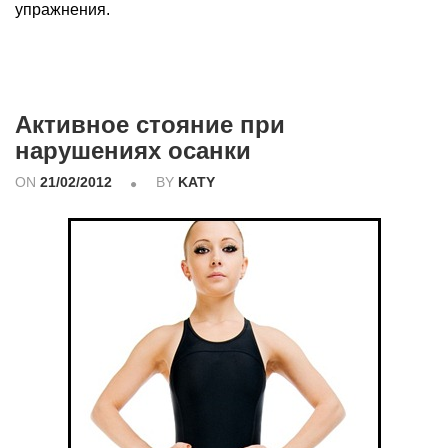
упражнения.
Активное стояние при
нарушениях осанки
ON
21/02/2012
BY
KATY