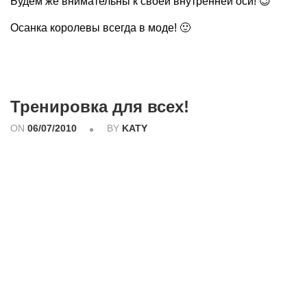
Будем же внимательны к своей внутренней оси! 😉
Осанка королевы всегда в моде! 🙂
Тренировка для всех!
ON
06/07/2010
BY
KATY