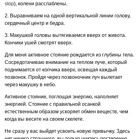
stop
), колени расслаблены.
2. Выравниваем на одной вертикальной линии голову,
сердечный центр и бедра.
3. Макушкой головы вытягиваемся вверх от живота.
Кончики ушей смотрят вверх.
Для меня активное стояние рождается из глубины тела.
Сосредотачиваю внимание на теплом луче, который
поднимается от копчика вверх, освещая каждый
позвонок. Пройдя через позвоночник луч вылетает
через макушку в небо.
Активное стояние, поглощая энергию, наполняет
энергией. Стояние с правильной осанкой
естественным образом ускоряет обмен веществ, чем
когда вы весите на своем скелете.
Не сразу у вас выйдет усвоить новую привычку. Здесь
нет ничего страшного, вы только учитесь постепенно