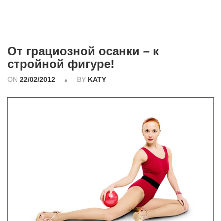
От грациозной осанки – к
стройной фигуре!
ON
22/02/2012
BY
KATY