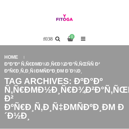
0
HOME
ÐºÐ°Ðº Ñ‚Ñ€ÐΜÐ½Ð¸Ñ€Ð¾Ð²Ð°Ñ‚ÑŒÑÑ Ð²
ÐºÑ€Ð¸Ñ‚Ð¸Ñ‡ÐΜÑÐºÐ¸ÐΜ Ð´Ð½Ð¸
TAG ARCHIVES: ÐºÐ°Ðº
Ñ‚Ñ€ÐΜÐ½Ð¸Ñ€Ð¾Ð²Ð°Ñ‚ÑŒÑ
Ð²
ÐºÑ€Ð¸Ñ‚Ð¸Ñ‡ÐΜÑÐºÐ¸ÐΜ Ð
´Ð½Ð¸