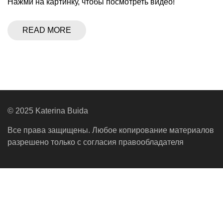
Нажми на картинку, чтобы посмотреть видео!
READ MORE
© 2025 Katerina Buida
Все права защищены. Любое копирование материалов
разрешено только с согласия правообладателя