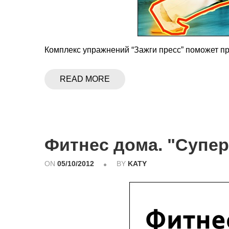
Комплекс упражнений “Зажги пресс” поможет п
READ MORE
Фитнес дома. "Супер
ON
05/10/2012
BY
KATY