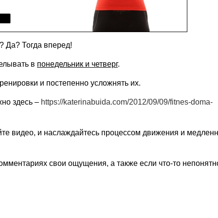
? Да? Тогда вперед!
делывать в
понедельник и четверг
.
ренировки и постепенно усложнять их.
жно здесь –
https://katerinabuida.com/2012/09/09/fitnes-doma-
йте видео, и наслаждайтесь процессом движения и медлен
омментариях свои ощущения, а также если что-то непонятн