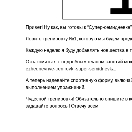
Привет! Ну как, вы готовы к “Супер-семидневке”
Ловите тренировку №1, которую мы будем про
Каждую неделю я буду добавлять новшества в т
Ознакомиться с подробным планом занятий мо
ezhednevnye-trenirovki-super-semidnevka
.
А теперь надевайте спортивную форму, включа
выполнением упражнений.
Чудесной тренировки! Обязательно опишите в к
задавайте вопросы! Отвечу всем!