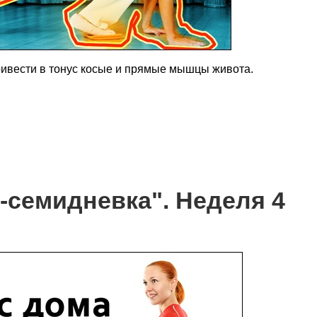
ривести в тонус косые и прямые мышцы живота.
-семидневка". Неделя 4