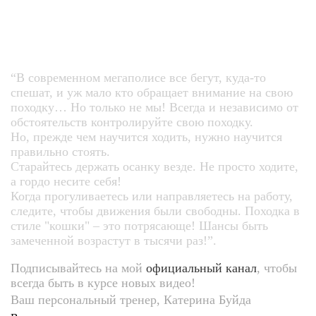
“В современном мегаполисе все бегут, куда-то
спешат, и уж мало кто обращает внимание на свою
походку… Но только не мы! Всегда и независимо от
обстоятельств контролируйте свою походку.
Но, прежде чем научится ходить, нужно научится
правильно стоять.
Старайтесь держать осанку везде. Не просто ходите,
а гордо несите себя!
Когда прогуливаетесь или направляетесь на работу,
следите, чтобы движения были свободны. Походка в
стиле "кошки" – это потрясающе! Шансы быть
замеченной возрастут в тысячи раз!”.
Подписывайтесь на мой
официальный канал
, чтобы
всегда быть в курсе новых видео!
Ваш персональный тренер, Катерина Буйда