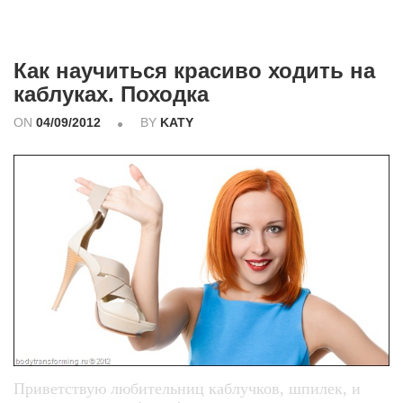
Как научиться красиво ходить на
каблуках. Походка
ON
04/09/2012
BY
KATY
Приветствую любительниц каблучков, шпилек, и