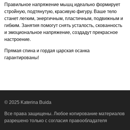
Правильное напряжение мышц идеально формирует
стройную, подтянутую, красивую фигуру. Ваше тело
станет легким, энергичным, пластичным, подвижным и
гибким. Занятия помогут снять усталость, скованность
и эмоциональное напряжение, создадут прекрасное
настроение.
Прямая спина и гордая царская осанка
гарантированы!
© 2025 Katerina Buida
Все права защищены. Любое копирование материалов
разрешено только с согласия правообладателя