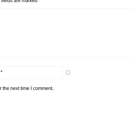
fields are marked
*
r the next time I comment.