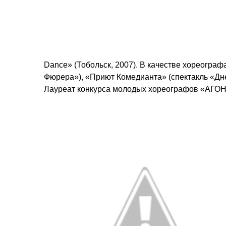
Dance» (Тобольск, 2007). В качестве хореограф
Фюрера»), «Приют Комедианта» (спектакль «Дне
Лауреат конкурса молодых хореографов «АГОН» 