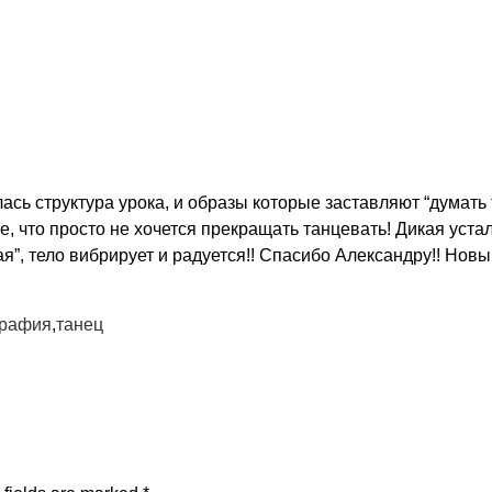
ь структура урока, и образы которые заставляют “думать 
, что просто не хочется прекращать танцевать! Дикая устал
ная”, тело вибрирует и радуется!! Спасибо Александру!! Нов
графия
,
танец