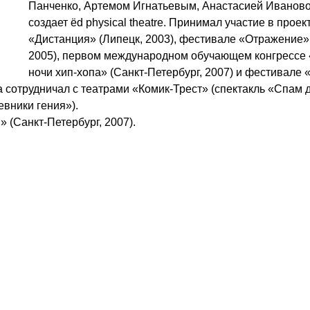
Панченко, Артемом Игнатьевым, Анастасией Иванов
создает ёd physical theatre. Принимал участие в проек
«Дистанция» (Липецк, 2003), фестивале «Отражение» 
2005), первом международном обучающем конгрессе
ночи хип‑хопа» (Санкт‑Петербург, 2007) и фестивале
а сотрудничал с театрами «Комик‑Трест» (спектакль «Спам 
вники гения»).
(Санкт‑Петербург, 2007).