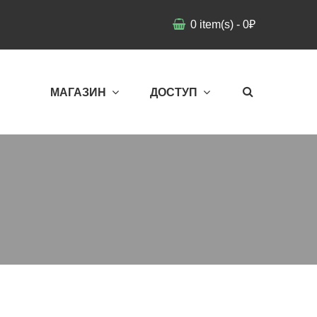
0
item(s)
-
0
₽
МАГАЗИН
ДОСТУП