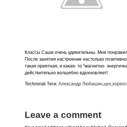
Классы Саши очень удивительны. Мне понравилас
После занятия настроение настолько позитивное
такая приятная, и какая- то “магнитно- энергич
действительно волшебно вдохновляет!
Technorati Теги:
Александр Любашин
,
цех
,
хорео
Leave a comment