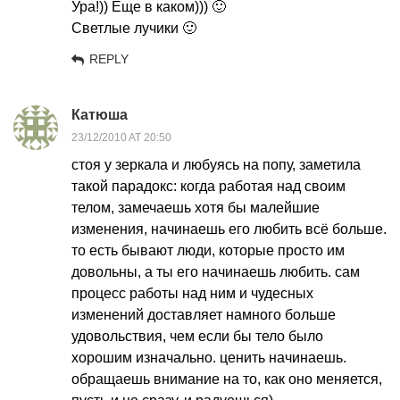
Ура!)) Еще в каком))) 🙂
Светлые лучики 🙂
REPLY
Катюша
23/12/2010 AT 20:50
стоя у зеркала и любуясь на попу, заметила
такой парадокс: когда работая над своим
телом, замечаешь хотя бы малейшие
изменения, начинаешь его любить всё больше.
то есть бывают люди, которые просто им
довольны, а ты его начинаешь любить. сам
процесс работы над ним и чудесных
изменений доставляет намного больше
удовольствия, чем если бы тело было
хорошим изначально. ценить начинаешь.
обращаешь внимание на то, как оно меняется,