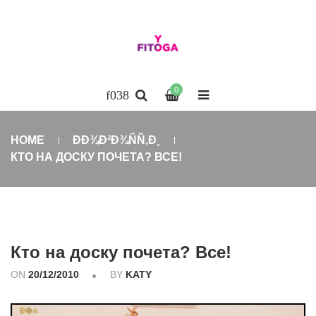
0
HOME
ÐÐ¾Ð²Ð¾ÑÑ‚Ð¸
КТО НА ДОСКУ ПОЧЕТА? ВСЕ!
Кто на доску почета? Все!
ON
20/12/2010
BY
KATY