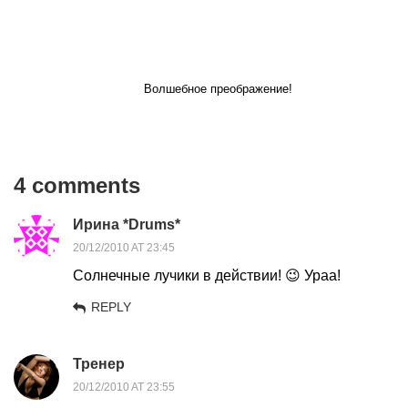
Волшебное преображение!
4 comments
Ирина *Drums*
20/12/2010 AT 23:45
Солнечные лучики в действии! 😉 Ураа!
REPLY
Тренер
20/12/2010 AT 23:55