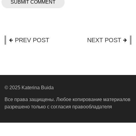
PREV POST
NEXT POST
© 2025 Katerina Buida
Все права защищены. Любое копирование материалов
разрешено только с согласия правообладателя