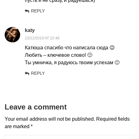
пусть и не сразу, и радуешься)
REPLY
katy
23/12/2010 AT 22:46
Катюша спасибо что написала сюда 😉
Любить – ключевое слово! 🙂
Ты умничка, я радуюсь твоим успехам 🙂
REPLY
Leave a comment
Your email address will not be published.
Required fields
are marked
*