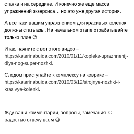
станка и на середине. И конечно же еще масса
упражнений экзерсиса… но это уже другая история.
А все таки вашим упражнением для красивых коленок
должны стать азы. На начальном этапе отрабатывайте
только плие 😉
Итак, начните с вот этого видео –
https://katerinabuida.com/2010/01/11/kopleks-uprazhnenij-
dlya-nog-super-nozhki
.
Следом приступайте к комплексу на коврике –
https://katerinabuida.com/2010/03/12/strojnye-nozhki-i-
krasivye-kolenki
.
Жду ваши комментарии, вопросы, замечания. С
радостью отвечу всем 😉