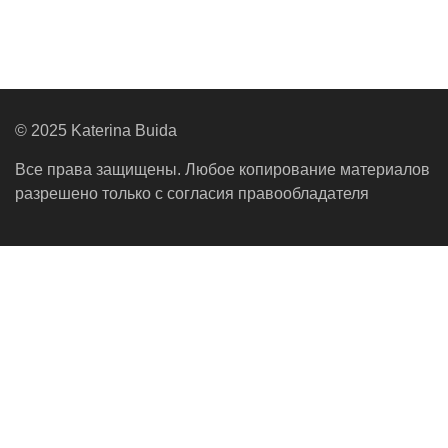
© 2025 Katerina Buida
Все права защищены. Любое копирование материалов
разрешено только с согласия правообладателя