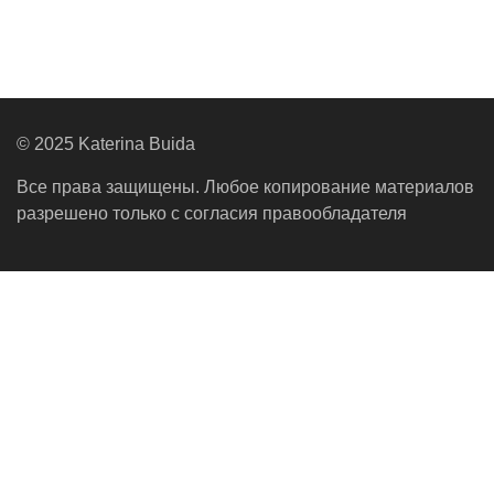
© 2025 Katerina Buida
Все права защищены. Любое копирование материалов
разрешено только с согласия правообладателя