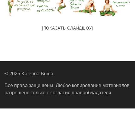
[ПОКАЗАТЬ СЛАЙДШОУ]
© 2025 Katerina Buida
Все права защищены. Любое копирование материалов
разрешено только с согласия правообладателя