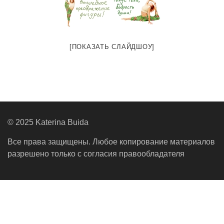
[ПОКАЗАТЬ СЛАЙДШОУ]
© 2025 Katerina Buida
Все права защищены. Любое копирование материалов
разрешено только с согласия правообладателя