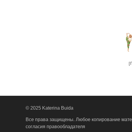
[
© 2025 Katerina Buida
Все права защищены. Любое копирование мате
согласия правообладателя