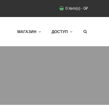
0
item(s)
-
0
₽
МАГАЗИН
ДОСТУП