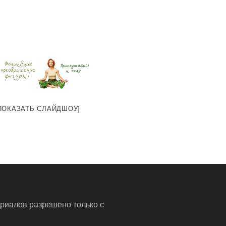
ПОКАЗАТЬ СЛАЙДШОУ]
риалов разрешено только с