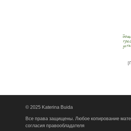
[
© 2025 Katerina Buida
Все права защищены. Любое копирование мате
согласия правообладателя