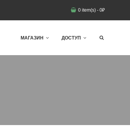
0
item(s)
-
0
₽
МАГАЗИН
ДОСТУП