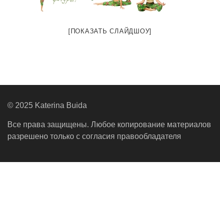
[ПОКАЗАТЬ СЛАЙДШОУ]
© 2025 Katerina Buida
Все права защищены. Любое копирование материалов
разрешено только с согласия правообладателя