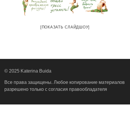
[ПОКАЗАТЬ СЛАЙДШОУ]
© 2025 Katerina Buida
Все права защищены. Любое копирование материалов
разрешено только с согласия правообладателя