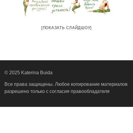
[ПОКАЗАТЬ СЛАЙДШОУ]
© 2025 Katerina Buida
Все права защищены. Любое копирование материалов
разрешено только с согласия правообладателя