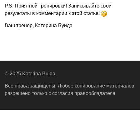
P.S. Приятной тренировки! Записывайте свои
результаты в комментарии к этой статье!
Ваш тренер, Катерина Буйда
© 2025 Katerina Buida
Все права защищены. Любое копирование материалов
разрешено только с согласия правообладателя