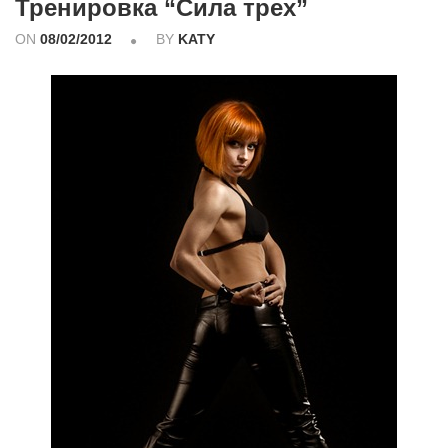
Тренировка “Сила трех”
ON
08/02/2012
BY
KATY