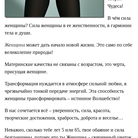
Чудеса!
В чём сила
женщины? Сила женщины в ее женственности, в гармонии
тела и души.
Женщина
может дать начало новой жизни. Это само по себе
великолепие природы!
Материнские качества не связаны с возрастом, это черта,
присущая женщине.
Трансформация нуждается в атмосфере сильной любви, в
чрезвычайно тонкой передаче энергий. Эта способность
женщины трансформировать – истинное Волшебство!
В нас сочетается всё – уверенность, сила, красота,
творческие достижения, храбрость, доброта и веселье…
Неважно, сколько тебе лет 5 или 65, твое обаяние и сила
безграничны, потому что ты Женщина – священный цветок