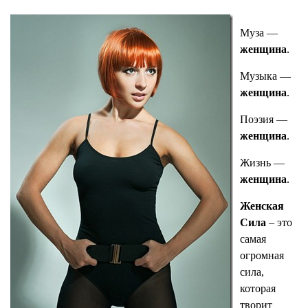
Муза —
женщина
.
Музыка —
женщина
.
Поэзия —
женщина
.
Жизнь —
женщина
.
Женская
Сила
– это
самая
огромная
сила,
которая
творит