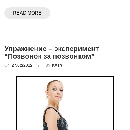
READ MORE
Упражнение – эксперимент
“Позвонок за позвонком”
ON
27/02/2012
BY
KATY