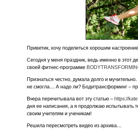
Приветик, хочу поделиться хорошим настроени
Сегодня у меня праздник, ведь именно в этот ден
своей фитнес-программе
BODYTRANSFORMIN
Признаться честно, думала долго и мучительно. 
не смогла… А надо ли? Бодитрансформинг – пре
Вчера перечитывала вот эту статью –
https://ka
дня ее написания, а я продолжаю испытывать те
своим учителям и ученикам!
Решила пересмотреть видео из архива…