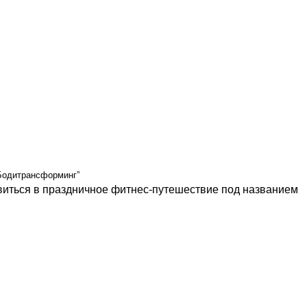
“Бодитрансформинг”
авиться в праздничное фитнес-путешествие под названием