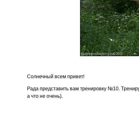
Солнечный всем привет!
Рада представить вам тренировку №10. Трениру
а что не очень).