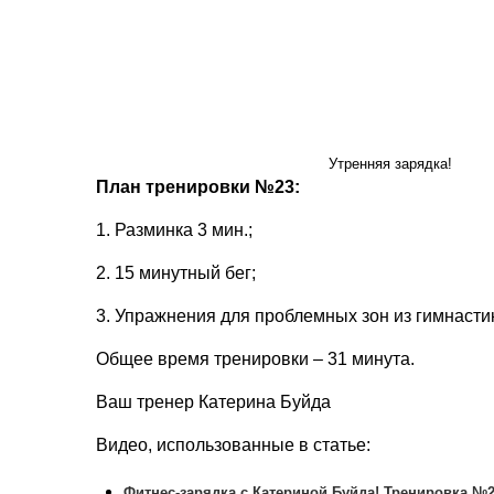
Утренняя зарядка!
План тренировки №23:
1. Разминка 3 мин.;
2. 15 минутный бег;
3. Упражнения для проблемных зон из гимнаст
Общее время тренировки – 31 минута.
Ваш тренер Катерина Буйда
Видео, использованные в статье:
Фитнес-зарядка с Катериной Буйда! Тренировка №