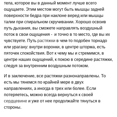
тела, которое вы в данный момент лучше всего
ощущаете. Этим местом могут быть мышцы задней
поверхности бедра при наклоне веред или мышцы
талии при спиральном скручивании. Хорошо освоив
путь дыхания, вы сможете направлять воздушный
поток в свои ощущения - и точно в то место, где вы их
чувствуете. Путь
растяжки
в чем-то подобен торнадо
или урагану: внутри воронки, в центре шторма, есть
пяточек спокойствия. Вот к чему мы и стремимся, в
центре наших ощущений, к покою в середине растяжки,
следуя за внутренним воздушным потоком.
И в заключение, все растяжки разнонаправлены. То
есть мы тянемся по крайней мере в двух
направлениях, а иногда в трех или более. Если
потеряетесь, можно всегда вернуться к своей
сердцевине
и уже от нее продолжайте тянуться в
стороны.