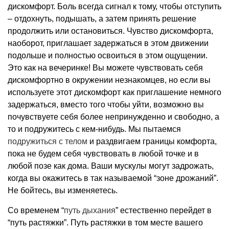
дискомфорт. Боль всегда сигнал к тому, чтобы отступить
– отдохнуть, подышать, а затем принять решение
продолжить или остановиться. Чувство дискомфорта,
наоборот, приглашает задержаться в этом движении
подольше и полностью освоиться в этом ощущении.
Это как на вечеринке! Вы можете чувствовать себя
дискомфортно в окружении незнакомцев, но если вы
используете этот дискомфорт как приглашение немного
задержаться, вместо того чтобы уйти, возможно вы
почувствуете себя более непринужденно и свободно, а
то и подружитесь с кем-нибудь. Мы пытаемся
подружиться с телом
и раздвигаем границы комфорта,
пока не будем себя чувствовать в любой точке и в
любой позе как дома. Ваши мускулы могут задрожать,
когда вы окажитесь в так называемой “зоне дрожаний”.
Не бойтесь, вы изменяетесь.
Со временем “
путь дыхания
” естественно перейдет в
“путь растяжки”. Путь растяжки в том месте вашего