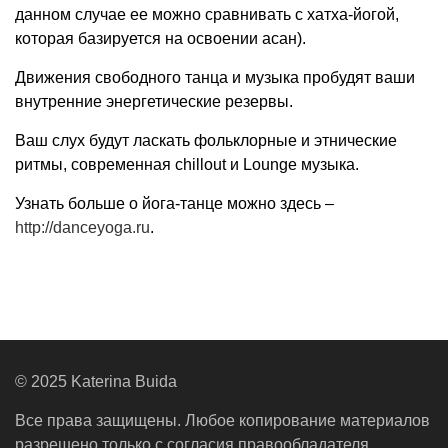
данном случае ее можно сравнивать с хатха-йогой,
которая базируется на освоении асан).
Движения свободного танца и музыка пробудят ваши
внутренние энергетические резервы.
Ваш слух будут ласкать фольклорные и этнические
ритмы, современная chillout и Lounge музыка.
Узнать больше о йога-танце можно здесь –
http://danceyoga.ru
.
© 2025 Katerina Buida
Все права защищены. Любое копирование материалов
разрешено только с согласия правообладателя