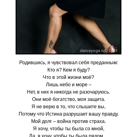
Родившись, я чувствовал себя преданным:
Кто я? Кем я буду?
Что в этой жизни моё?
Лишь небо и море –
Нет, в них я никогда не разочаруюсь.
Они моё богатство, моя защита.
Я не верю в то, что слышите вы,
Потому что Истина разрушает вашу правду.
Мой долг – война против страха.
Я хочу, чтобы ты была со мной,
Да, я хочу, чтобы ты была рядом…