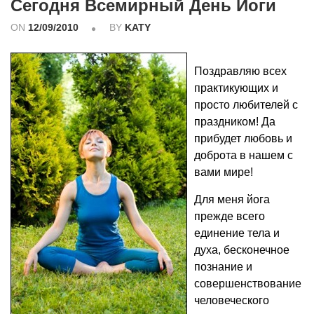
Сегодня Всемирный День Йоги
ON
12/09/2010
BY
KATY
Поздравляю всех
практикующих и
просто любителей с
праздником! Да
прибудет любовь и
доброта в нашем с
вами мире!
Для меня йога
прежде всего
единение тела и
духа, бесконечное
познание и
совершенствование
человеческого