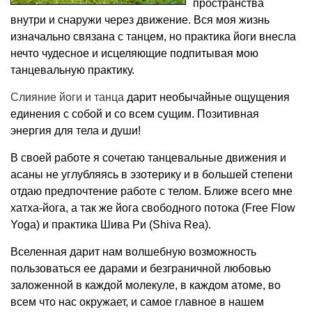
пространства
внутри и снаружи через движение. Вся моя жизнь
изначально связана с танцем, но практика йоги внесла
нечто чудесное и исцеляющие подпитывая мою
танцевальную практику.
Слияние йоги и танца
дарит необычайные ощущения
единения с собой и со всем сущим. Позитивная
энергия для тела и души!
В своей работе я сочетаю танцевальные движения и
асаны не углубляясь в эзотерику и в большей степени
отдаю предпочтение работе с телом. Ближе всего мне
хатха-йога, а так же йога свободного потока (Free Flow
Yoga) и практика Шива Ри (Shiva Rea).
Вселенная дарит нам волшебную возможность
пользоваться ее дарами и безграничной любовью
заложенной в каждой молекуле, в каждом атоме, во
всем что нас окружает, и самое главное в нашем