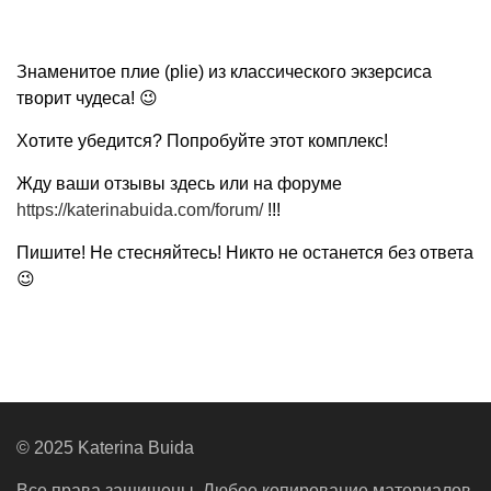
Знаменитое плие (plie) из классического экзерсиса
творит чудеса! 😉
Хотите убедится? Попробуйте этот комплекс!
Жду ваши отзывы здесь или на форуме
https://katerinabuida.com/forum/
!!!
Пишите! Не стесняйтесь! Никто не останется без ответа
😉
© 2025 Katerina Buida
Все права защищены. Любое копирование материалов