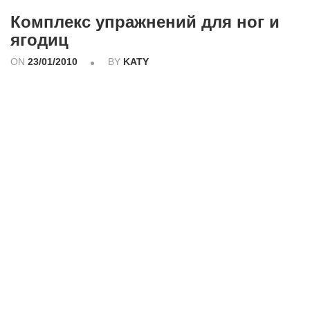
Комплекс упражнений для ног и
ягодиц
ON
23/01/2010
BY
KATY