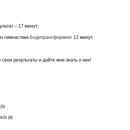
льтат – 17 минут;
из гимнастики
Бодитрансформинг
12 минут.
свои результаты и дайте мне знать о них!
(1)
№11 (2)