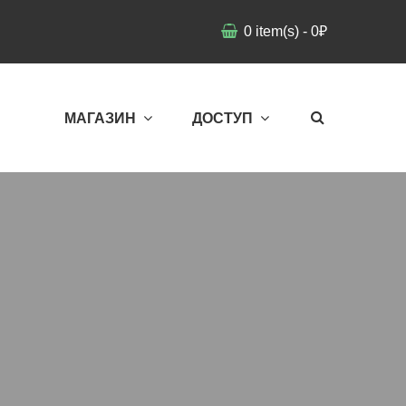
0
item(s)
-
0
₽
МАГАЗИН
ДОСТУП