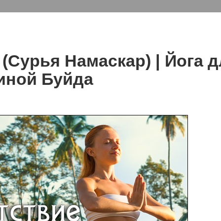
(Сурья Намаскар) | Йога 
иной Буйда