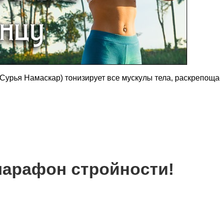
Сурья Намаскар) тонизирует все мускулы тела, раскрепоща
марафон стройности!