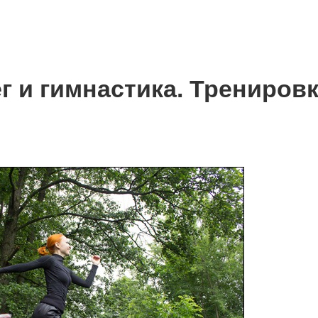
г и гимнастика. Трениров