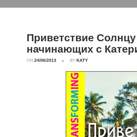
Приветствие Солнцу 
начинающих с Катер
ON
24/06/2013
BY
KATY