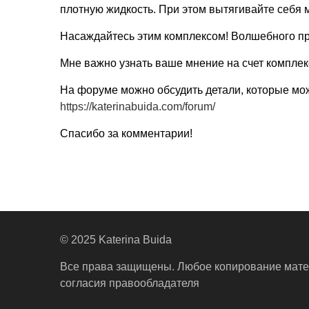
плотную жидкость. При этом вытягивайте себя 
Насаждайтесь этим комплексом! Волшебного п
Мне важно узнать ваше мнение на счет комплек
На форуме можно обсудить детали, которые мож
https://katerinabuida.com/forum/
Спасибо за комментарии!
© 2025 Katerina Buida
Все права защищены. Любое копирование мате
согласия правообладателя