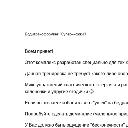
Бодитрансформинг “Супер–ножки”!
Всем привет!
Этот комплекс разработан специально для тех к
Данная тренировка не требует какого-либо обо
Микс упражнений классического экзерсиса и ра
коленочки и упругие ягодички 😉
Если вы желаете избавиться от “ушек” на бедрах
Попробуйте сделать деми-плие (маленькое прис
У Вас должно быть ощущение "бесконечности" д