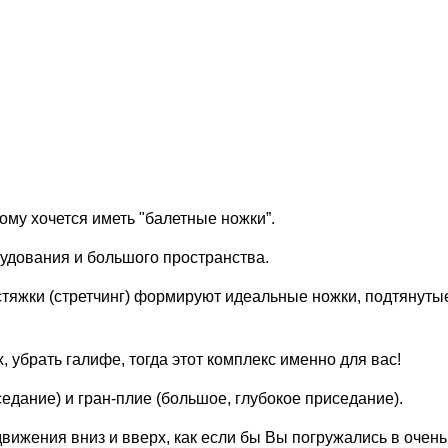
ому хочется иметь "балетные ножки”.
рудования и большого пространства.
стяжки (стретчинг) формируют идеальные ножки, подтянуты
, убрать галифе, тогда этот комплекс именно для вас!
едание) и гран-плие (большое, глубокое приседание).
вижения вниз и вверх, как если бы Вы погружались в очень