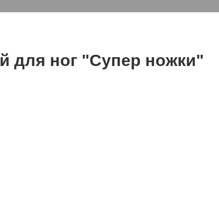
 для ног "Супер ножки"