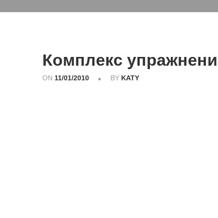
Комплекс упражнений
ON
11/01/2010
BY
KATY