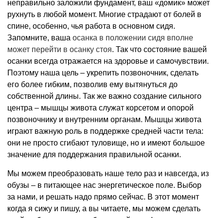
неправильно заложили фундамент, ваш «домик» может
рухнуть в любой момент. Многие страдают от болей в
спине, особенно, чья работа в основном сидя.
Запомните, ваша
осанка в положении сидя вполне
может перейти в осанку стоя
. Так что состояние вашей
осанки всегда отражается на здоровье и самочувствии.
Поэтому наша цель – укрепить позвоночник, сделать
его более гибким, позволив ему вытянуться до
собственной длины. Так же важно создание сильного
центра – мышцы живота служат корсетом и опорой
позвоночнику и внутренним органам. Мышцы живота
играют важную роль в поддержке средней части тела:
они не просто сгибают туловище, но и имеют большое
значение для поддержания правильной осанки.
Мы можем преобразовать наше тело раз и навсегда, из
обузы – в питающее нас энергетическое поле. Выбор
за нами, и решать надо прямо сейчас. В этот момент
когда я сижу и пишу, а вы читаете, мы можем сделать